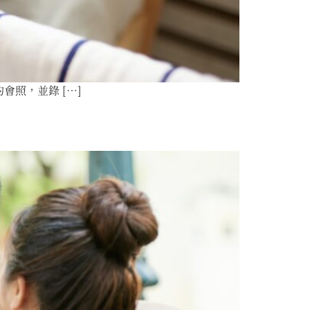
照，並錄 […]
？