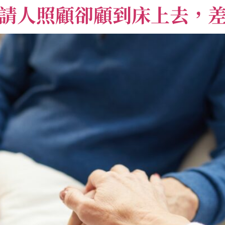
請人照顧卻顧到床上去，