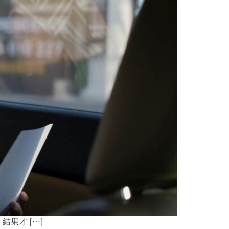
果才 […]