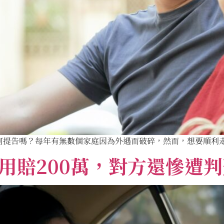
提告嗎？每年有無數個家庭因為外遇而破碎，然而，想要順利走進
用賠200萬，對方還慘遭