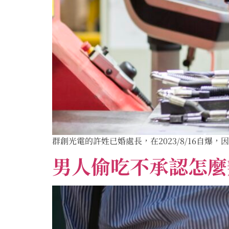
群創光電的許姓已婚處長，在2023/8/16自爆
男人偷吃不承認怎麼