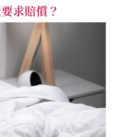
證要求賠償？