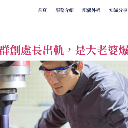
首頁
服務介紹
配偶外遇
知識分享
權
群創處長出軌，是大老婆