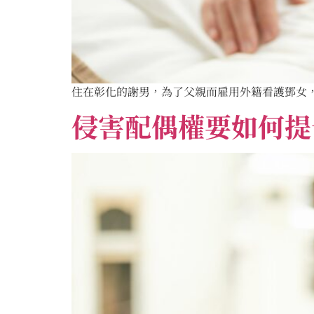
住在彰化的謝男，為了父親而雇用外籍看護鄧女，
侵害配偶權要如何提