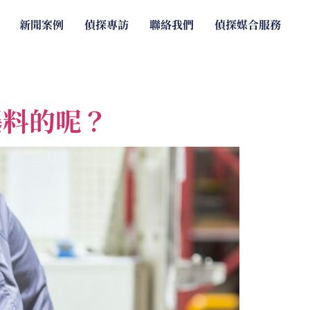
新聞案例
偵探專訪
聯絡我們
偵探媒合服務
爆料的呢？