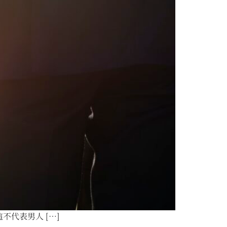
代表男人 […]