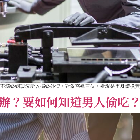
，因不滿婚姻現況所以搞婚外情，對象高達三位，還說是用身體換資訊
辦？要如何知道男人偷吃