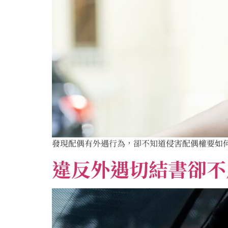
發現配偶有外遇行為，卻不知道侵害配偶權要如何
違反外遇切結書卻不