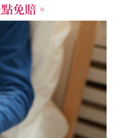
差點免賠。