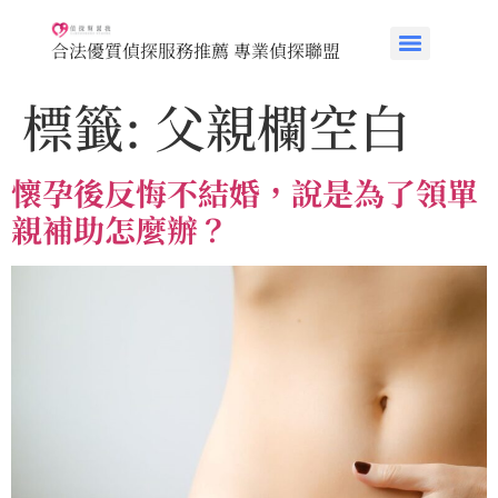
合法優質偵探服務推薦 專業偵探聯盟
標籤:
父親欄空白
懷孕後反悔不結婚，說是為了領單
親補助怎麼辦？