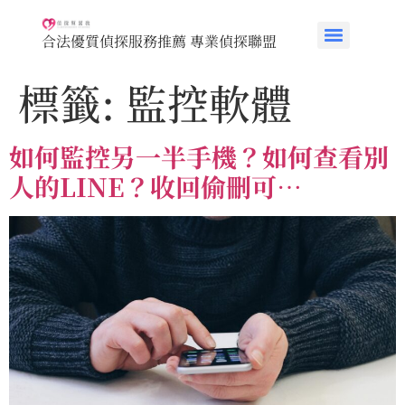
合法優質偵探服務推薦 專業偵探聯盟
標籤:
監控軟體
如何監控另一半手機？如何查看別
人的LINE？收回偷刪可…