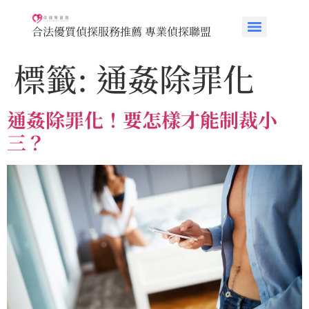
合法優質偵探服務推薦 專業偵探聯盟
標籤:
通姦除罪化
通姦除罪化！要怎樣才能制裁小
三？