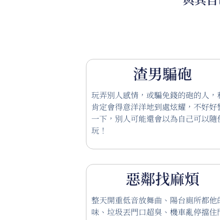
渣男騙砲
玩弄別人感情，或騙免錢的砲的人，
肯定會得意洋洋地到處炫耀，不好好
一下，別人可能還會以為自己可以隨
玩！
惡鄰找麻煩
整天開重低音放舞曲、陽台廁所都他
味、垃圾丟門口超臭、機車亂停擋住