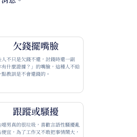
欠錢擺嘴臉
些人不只是欠錢不還，討錢時還一副
你有什麼證據？」的嘴臉，這種人不給
一點教訓是不會還錢的。
跟蹤或騷擾
些噁男真的很垃圾，喜歡言語性騷擾亂
佔便宜，為了工作又不敢把事情鬧大，