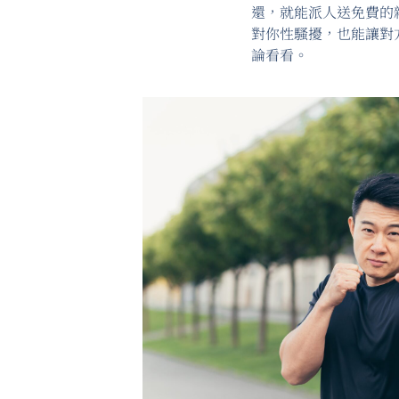
還，就能派人送免費的
對你性騷擾，也能讓對
論看看。