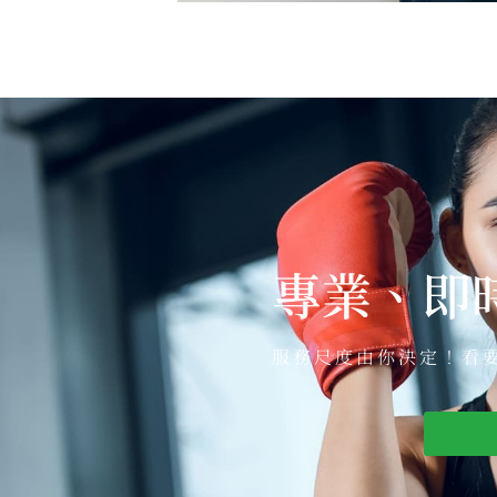
專業、即
服務尺度由你決定！看