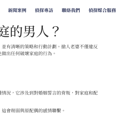
新聞案例
偵探專訪
聯絡我們
偵探媒合服務
庭的男人？
，並有清晰的策略和行動計劃。搶人老婆不僅違反
免做出任何破壞家庭的行為。
種情況，它涉及到對婚姻誓言的背叛，對家庭和配
，這會削弱與原配偶的感情聯繫。