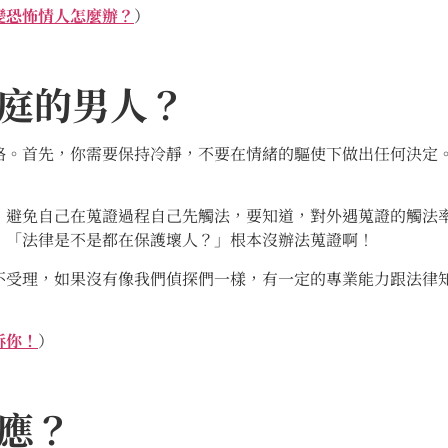
變恐怖情人怎麼辦？
）
庭的男人？
略。首先，你需要保持冷靜，不要在情緒的驅使下做出任何決定
，避免自己在蒐證過程自己先觸法，要知道，對外遇蒐證的觸法
，「法律是不是都在保護壞人？」根本沒辦法蒐證啊！
不受理，如果沒有像我們偵探們一樣，有一定的專業能力跟法律
訴你！
）
應？