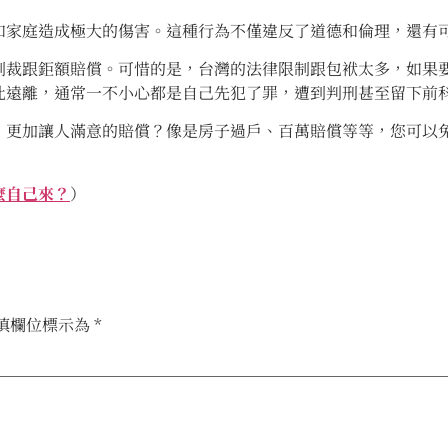
和家庭造成極大的傷害。這種行為不僅違反了道德和倫理，還有
制裁跟鉅額賠償。可惜的是，台灣的法律限制跟包袱太多，如果
此遠離，通常一不小心都是自己先犯了罪，遭到判刑甚至留下前
，更加讓人滿意的賠償？像是房子過戶、百萬賠償等等，您可以
麼自己來？
）
填欄位標示為
*