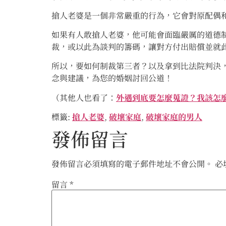
搶人老婆是一個非常嚴重的行為，它會對原配偶
如果有人敢搶人老婆，他可能會面臨嚴厲的道德
裁，或以此為談判的籌碼，讓對方付出賠償並就
所以，要如何制裁第三者？以及拿到比法院判決
念與建議，為您的婚姻討回公道！
（其他人也看了：
外遇到底要怎麼蒐證？我該怎
標籤:
搶人老婆
,
破壞家庭
,
破壞家庭的男人
發佈留言
發佈留言必須填寫的電子郵件地址不會公開。
必
留言
*