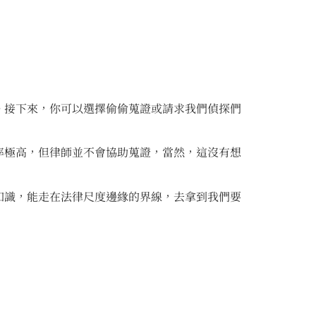
。接下來，你可以選擇偷偷蒐證或請求我們偵探們
率極高，但律師並不會協助蒐證，當然，這沒有想
知識，能走在法律尺度邊緣的界線，去拿到我們要