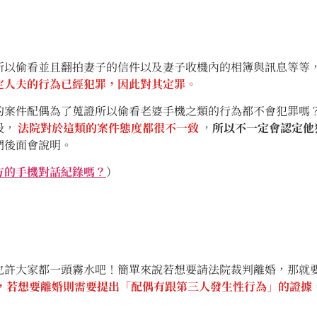
以偷看並且翻拍妻子的信件以及妻子收機內的相簿與訊息等等
定人夫的行為已經犯罪，因此對其定罪。
件配偶為了蒐證所以偷看老婆手機之類的行為都不會犯罪嗎？
段，
法院對於這類的案件態度都很不一致
，
所以不一定會認定他
們後面會說明。
方的手機對話紀錄嗎？
）
大家都一頭霧水吧！簡單來說若想要請法院裁判離婚，那就要
，若想要離婚則需要提出「配偶有跟第三人發生性行為」的證據