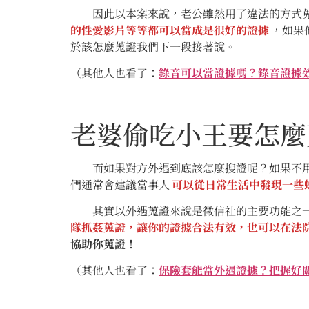
因此以本案來說，老公雖然用了違法的方式蒐
的性愛影片等等都可以當成是很好的證據
，如果
於該怎麼蒐證我們下一段接著說。
（其他人也看了：
錄音可以當證據嗎？錄音證據
老婆偷吃小王要怎麼
而如果對方外遇到底該怎麼搜證呢？如果不用翻
們通常會建議當事人
可以從日常生活中發現一些
其實以外遇蒐證來說是徵信社的主要功能之一
隊抓姦蒐證，讓你的證據合法有效，也可以在法
協助你蒐證！
（其他人也看了：
保險套能當外遇證據？把握好