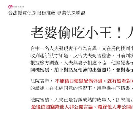
合法優質偵探服務推薦 專業偵探聯盟
老婆偷吃小王！
台中一名人夫發現妻子行為有異，又在房內找到
收到起訴狀才知道，反告丈夫妨害秘密，日前判
根據檢方調查，人夫與妻子相處不睦，他察覺妻
開機密碼，拍下對話及相簿的出遊照片，並對妻
法院表示，
不能藉口懷疑配偶外遇，就有監看對
的證據，在未經同意的情況下，用手機拍下情書
法院審酌，人夫已是智識成熟的成年人，卻未能
最後依照竊錄他人非公開言論、竊錄他人非公開