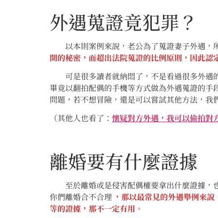
外遇蒐證竟犯罪？
以本則案例來說，老公為了蒐證妻子外遇，所
開的秘密，而超出法院蒐證的比例原則，因此認
可是很多讀者就納悶了，不是看過很多外遇的案
畢竟以翻拍配偶的手機等方式做為外遇蒐證的手
問題，若不想冒險，還是可以嘗試其他方法，我
（其他人也看了：
懷疑對方外遇，我可以偷拍對
離婚要有什麼證據
至於離婚或是侵害配偶權要拿出什麼證據，也許
你們離婚合不合理
，那以最常見的外遇舉例來說
等的證據，那不一定有用。