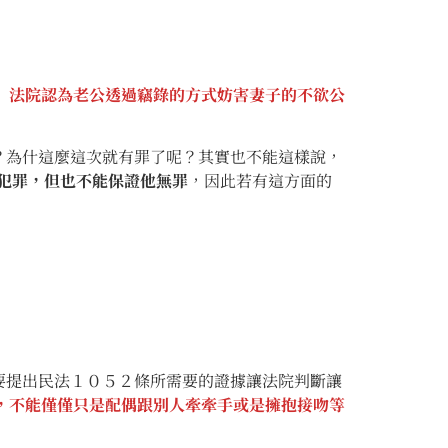
，
法院認為老公透過竊錄的方式妨害妻子的不欲公
為什這麼這次就有罪了呢？其實也不能這樣說，
犯罪，但也不能保證他無罪
，因此若有這方面的
提出民法１０５２條所需要的證據讓法院判斷讓
，不能僅僅只是配偶跟別人牽牽手或是擁抱接吻等