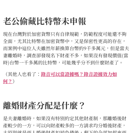
老公偷藏比特幣未申報
現在台灣對於加密貨幣只有自律規範，防範程度可能還不夠
全面，尤其比特幣在加密貨幣中，又是保密性更高的存在，
而案例中這位人夫雖然年薪換算台幣約9千多萬元，但是當夫
妻離婚時，調查卻發現名下財產不多，如果沒有發現價值(當
時)台幣一千多萬的比特幣，可能幾乎分不到什麼財產了。
（其他人也看了：
錄音可以當證據嗎？錄音證據效力如
何？
）
離婚財產分配是什麼？
是夫妻離婚時，如果沒有特別約定其他財產制，那離婚後財
產較少的一方，可以向財產較多的一方請求均分婚後財產，
大原則就是兩人婚後財產扣掉負債後，剩下的全部加起來兩