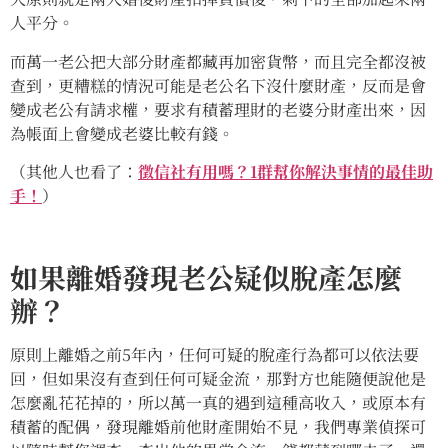
人平分。
而萬一老公把大部分財產都藏再加密貨幣，而且完全都沒被
查到，更糟糕的情況可能是老公名下沒什麼財產，反而是會
變成老公有請求權，要求有積蓄理財的老婆分財產出來，因
為帳面上會變成老婆比較有錢。
（其他人也看了：
徵信社有用嗎？1群幫你解決事情的最佳助
手！
）
如果離婚發現老公疑似脫產怎麼
辦？
原則上離婚之前5年內，任何可疑的脫產行為都可以依法要
回，但如果沒有查到任何可疑金流，那對方也能隨便說他是
怎麼亂花花掉的，所以萬一真的遇到這種高收入，或原本有
積蓄的配偶，發現離婚前他財產開始不見，我們專業偵探可