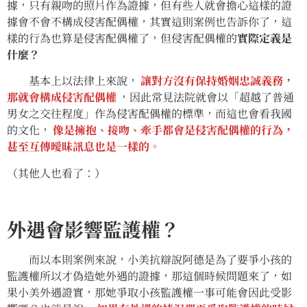
據，只有親吻的照片作為證據，但有些人就會擔心這樣的證
據會不會不構成侵害配偶權，其實這則案例也告訴你了，這
樣的行為也算是侵害配偶權了，但侵害配偶權的
實際定義是
什麼？
基本上以法律上來說，
讓對方沒有保持婚姻忠誠義務，
那就會構成侵害配偶權
，因此常見法院就會以「超越了普通
男女之交往程度」作為侵害配偶權的標準，而這也會看我國
的文化，
像是擁抱、接吻、牽手都會是侵害配偶權的行為，
甚至互傳曖昧訊息也是一樣的。
（其他人也看了：）
外遇會影響監護權？
而以本則案例來說，小美抗辯說阿德是為了要爭小孩的
監護權所以才偽造她外遇的證據，那這個時候問題來了，如
果小美外遇證實，那她爭取小孩監護權一事可能會因此受影