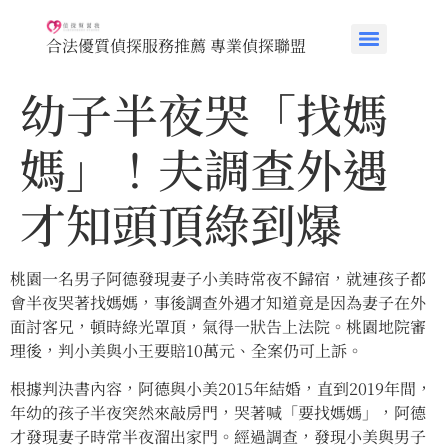
合法優質偵探服務推薦 專業偵探聯盟
幼子半夜哭「找媽
媽」！夫調查外遇
才知頭頂綠到爆
桃園一名男子阿德發現妻子小美時常夜不歸宿，就連孩子都
會半夜哭著找媽媽，事後調查外遇才知道竟是因為妻子在外
面討客兄，頓時綠光罩頂，氣得一狀告上法院。桃園地院審
理後，判小美與小王要賠10萬元、全案仍可上訴。
根據判決書內容，阿德與小美2015年結婚，直到2019年間，
年幼的孩子半夜突然來敲房門，哭著喊「要找媽媽」，阿德
才發現妻子時常半夜溜出家門。經過調查，發現小美與男子