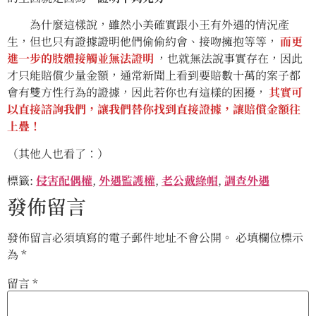
為什麼這樣說，雖然小美確實跟小王有外遇的情況產
生，但也只有證據證明他們偷偷約會、接吻擁抱等等，
而更
進一步的肢體接觸並無法證明
，也就無法說事實存在，因此
才只能賠償少量金額，通常新聞上看到要賠數十萬的案子都
會有雙方性行為的證據，因此若你也有這樣的困擾，
其實可
以直接諮詢我們，讓我們替你找到直接證據，讓賠償金額往
上疊！
（其他人也看了：）
標籤:
侵害配偶權
,
外遇監護權
,
老公戴綠帽
,
調查外遇
發佈留言
發佈留言必須填寫的電子郵件地址不會公開。
必填欄位標示
為
*
留言
*