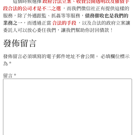
這個時候選擇
政府合法立案、收費公開透明以及催債手
段合法的公司才是不二之選
，而我們徵信社正有提供這樣的
服務，除了外遇跟監、抓姦等等服務，
債務催收也是我們的
業務之一
，而透過正當
合法的手段
，以及合法的政府立案讓
委託人可以放心委任我們，讓我們幫助你討回債款！
發佈留言
發佈留言必須填寫的電子郵件地址不會公開。
必填欄位標示
為
*
留言
*