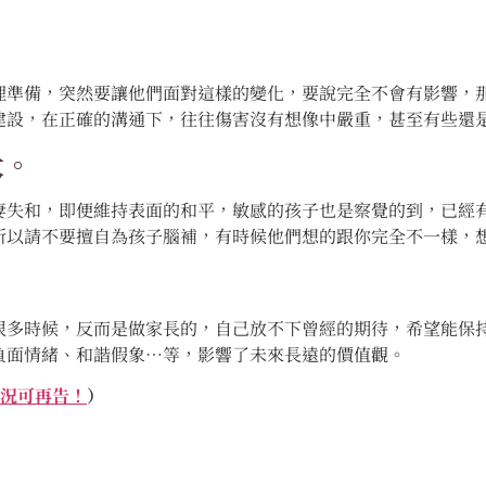
？
理準備，突然要讓他們面對這樣的變化，要說完全不會有影響，
建設，在正確的溝通下，往往傷害沒有想像中嚴重，甚至有些還
大。
妻失和，即便維持表面的和平，敏感的孩子也是察覺的到，已經
所以請不要擅自為孩子腦補，有時候他們想的跟你完全不一樣，
很多時候，反而是做家長的，自己放不下曾經的期待，希望能保
負面情緒、和諧假象…等，影響了未來長遠的價值觀。
情況可再告！
）