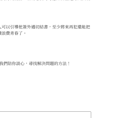
人可以引導他簽外遇切結書，至少將來再犯還能把
續浪費青春了。
讓我們陪你談心，尋找解決問題的方法！