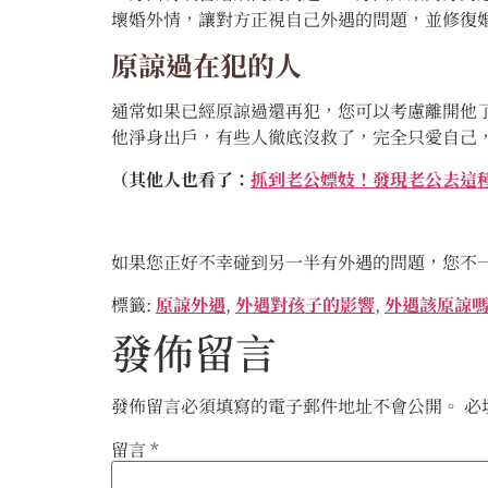
壞婚外情，讓對方正視自己外遇的問題，並修復
原諒過在犯的人
通常如果已經原諒過還再犯，您可以考慮離開他
他淨身出戶，有些人徹底沒救了，完全只愛自己
（其他人也看了：
抓到老公嫖妓！發現老公去這
如果您正好不幸碰到另一半有外遇的問題，您不一
標籤:
原諒外遇
,
外遇對孩子的影響
,
外遇該原諒
發佈留言
發佈留言必須填寫的電子郵件地址不會公開。
必
留言
*