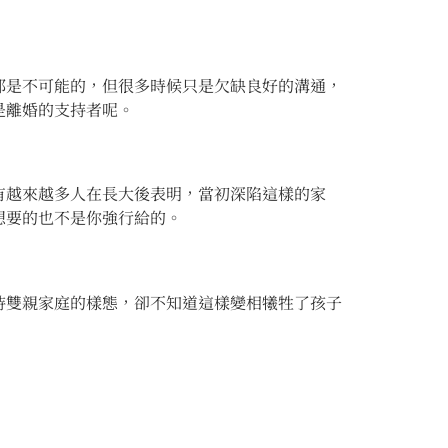
那是不可能的，但很多時候只是欠缺良好的溝通，
是離婚的支持者呢。
有越來越多人在長大後表明，當初深陷這樣的家
想要的也不是你強行給的。
持雙親家庭的樣態，卻不知道這樣變相犧牲了孩子