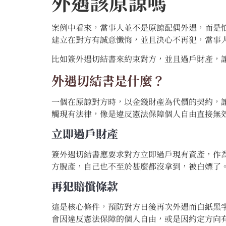
外遇該原諒嗎
案例中看來，當事人並不是原諒配偶外遇，而是
建立在對方有誠意懺悔，並且決心不再犯，當事
比如簽外遇切結書來約束對方，並且過戶財產，
外遇切結書是什麼？
一個在原諒對方時，以金錢財產為代價的契約，
觸現有法律，像是違反憲法保障個人自由直接無
立即過戶財產
簽外遇切結書應要求對方立即過戶現有資產，作
方脫產，自己也不至於甚麼都沒拿到，被白嫖了
再犯賠償條款
這是核心條件，預防對方日後再次外遇而白紙黑
會因違反憲法保障的個人自由，或是因約定方向