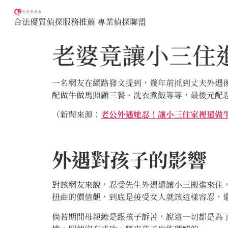
合法優質偵探服務推薦 專業偵探聯盟
老婆竟讓小三住
一名網友在網路發文提到，幾年前抓到丈夫外遇
配做牛做馬照顧三餐、洗衣煮飯等等，最後元配
（新聞來源：
老公外遇她忍！讓小三住家裡還做牛
外遇對孩子的影響
對該網友來說，忍受先生外遇還讓小三搬進來住
扭曲的價值觀，到底是接受女人就該這樣容忍，
倘若期間母親總是跟孩子訴苦，說這一切都是為