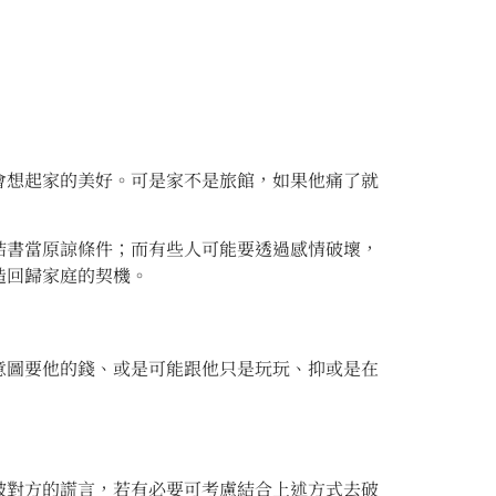
會想起家的美好。可是家不是旅館，如果他痛了就
結書當原諒條件；而有些人可能要透過感情破壞，
造回歸家庭的契機。
意圖要他的錢、或是可能跟他只是玩玩、抑或是在
破對方的謊言，若有必要可考慮結合上述方式去破