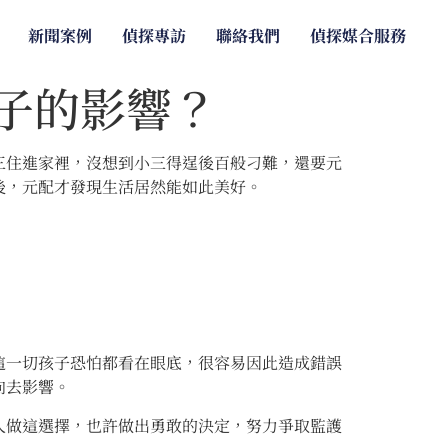
新聞案例
偵探專訪
聯絡我們
偵探媒合服務
子的影響？
三住進家裡，沒想到小三得逞後百般刁難，還要元
後，元配才發現生活居然能如此美好。
這一切孩子恐怕都看在眼底，很容易因此造成錯誤
向去影響。
人做這選擇，也許做出勇敢的決定，努力爭取監護