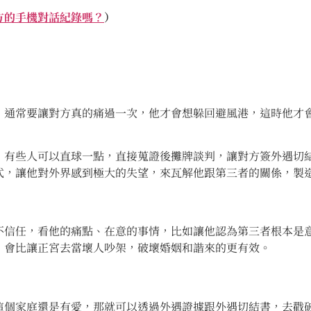
方的手機對話紀錄嗎？
）
，通常要讓對方真的痛過一次，他才會想躲回避風港，這時他才
，有些人可以直球一點，直接蒐證後攤牌談判，讓對方簽外遇切
式，讓他對外界感到極大的失望，來瓦解他跟第三者的關係，製
不信任，看他的痛點、在意的事情，比如讓他認為第三者根本是
，會比讓正宮去當壞人吵架，破壞婚姻和諧來的更有效。
這個家庭還是有愛，那就可以透過外遇證據跟外遇切結書，去戳