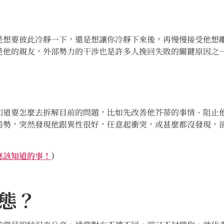
是想要彼此冷靜一下，還是想讓你冷靜下來後，再慢慢接受他想
是他的親友，外部勢力的干涉也是許多人挽回失敗的關鍵原因之
知道要怎麼去拆解目前的問題，比如先改善他芥蒂的事情、阻止
局勢，突然發現他跟異性很好，任意起衝突，或甚麼都沒發現，
應該知道的事！
）
態？