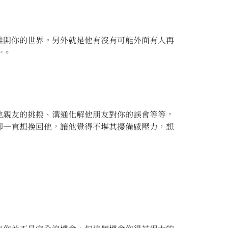
離開你的世界。另外就是他有沒有可能外面有人再
一。
他親友的挑撥、溝通化解他朋友對你的誤會等等，
卻一直想挽回他，讓他覺得不堪其擾備感壓力，想