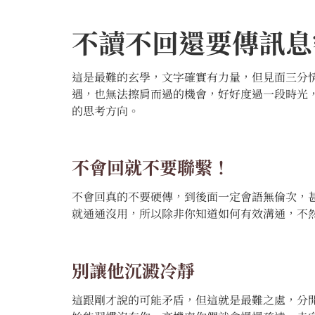
不讀不回還要傳訊息
這是最難的玄學，文字確實有力量，但見面三分
遇，也無法擦肩而過的機會，好好度過一段時光
的思考方向。
不會回就不要聯繫！
不會回真的不要硬傳，到後面一定會語無倫次，
就通通沒用，所以除非你知道如何有效溝通，不
別讓他沉澱冷靜
這跟剛才說的可能矛盾，但這就是最難之處，分