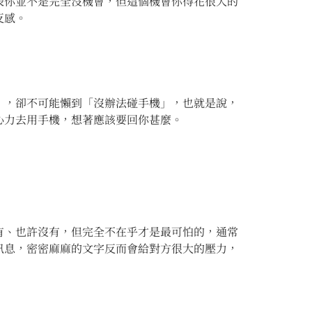
表你並不是完全沒機會，但這個機會你得花很大的
反感。
」，卻不可能懶到「沒辦法碰手機」，也就是說，
心力去用手機，想著應該要回你甚麼。
有、也許沒有，但完全不在乎才是最可怕的，通常
訊息，密密麻麻的文字反而會給對方很大的壓力，