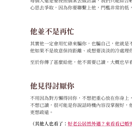
每個人還是要按照個案去做討論，我們只能綜合
心思去爭取，因為你要聯繫上他，門檻非常的低
他並不是再忙
其實他一定會用忙碌來騙你，也騙自己，他就是
他如果不是故意保持距離、或想要淡淡的冷處理
至於你傳了甚麼給他，他不需要已讀，大概也早
他見得討厭你
不用因為對方懶得回你，不想把重心放在你身上
不想已讀，很可能是你說話時機內容沒掌握好，
更想疏遠。
（其他人也看了：
好老公居然外遇？來看看已婚