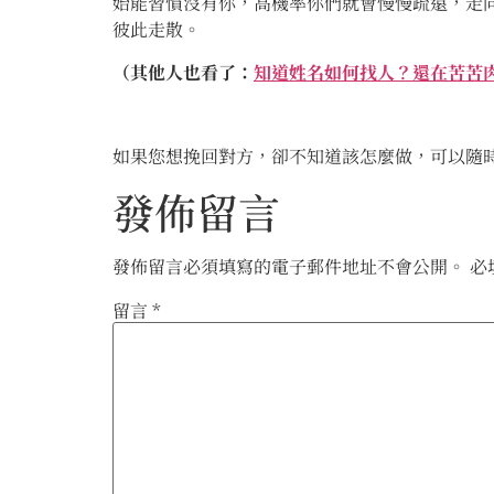
始能習慣沒有你，高機率你們就會慢慢疏遠，走
彼此走散。
（其他人也看了：
知道姓名如何找人？還在苦苦
如果您想挽回對方，卻不知道該怎麼做，可以隨
發佈留言
發佈留言必須填寫的電子郵件地址不會公開。
必
留言
*