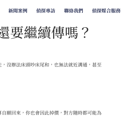
新聞案例
偵探專訪
聯絡我們
偵探媒合服務
還要繼續傳嗎？
走，沒辦法床頭吵床尾和，也無法就近溝通，甚至
算自願回來，你也會因此掉價，對方隨時都可能為