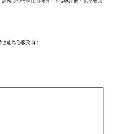
，請務必珍惜現在的機會，不要嚇跑他、也不要讓
婚也能為您服務唷！