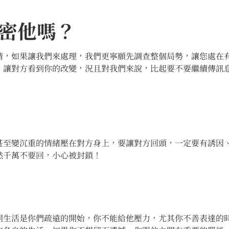
密他嗎？
情，如果讓我們來處理，我們更寧願先調查整個局勢，讓您處在
，讓對方看到你的改變，況且對我們來說，比起要不要繼續傳訊
甚至變沉重的情緒壓在對方身上，要讓對方回頭，一定要有誘因
然千萬不要回，小心被封鎖！
開生活是你們疏遠的開始，你不能給他壓力，尤其你不善表達的