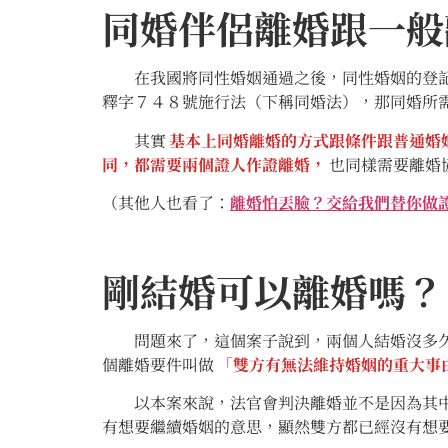
同婚伴侶離婚跟一般
在我國將同性婚姻通過之後，同性婚姻的登記數
釋字７４８號施行法（下稱同婚法），那同婚所
其實
基本上同婚離婚的方式跟條件跟普通婚
同，都需要兩個證人作證離婚，
也同樣需要離婚
（其他人也看了：
離婚怕丟臉？交給我們替你做
剛結婚可以離婚嗎？
問題來了，這個案子說到，兩個人結婚沒多久，
個離婚要件叫做
「雙方有無法維持婚姻的重大事
以本案來說，法官會判決離婚並不是因為其中一
有想要繼續婚姻的意思，顯然雙方都已經沒有想