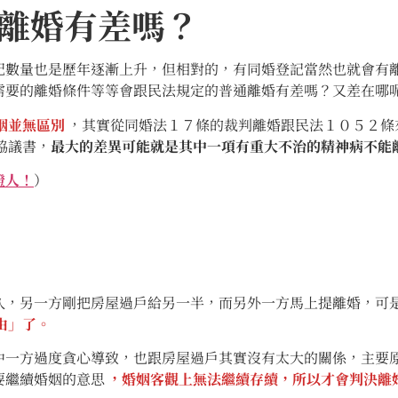
離婚有差嗎？
量也是歷年逐漸上升，但相對的，有同婚登記當然也就會有離
需要的離婚條件等等會跟民法規定的普通離婚有差嗎？又差在哪
姻並無區別
，其實從同婚法１７條的裁判離婚跟民法１０５２條
協議書，
最大的差異可能就是其中一項有重大不治的精神病不能
證人！
）
另一方剛把房屋過戶給另一半，而另外一方馬上提離婚，可是
由」了。
方過度貪心導致，也跟房屋過戶其實沒有太大的關係，主要原
要繼續婚姻的意思
，婚姻客觀上無法繼續存續，所以才會判決離