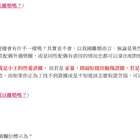
法離婚嗎？
）
據會有什不一樣嗎？其實並不會，以我國離婚而言，無論是異
性配偶外遇劈腿，或是同性配偶有虐待的情況也都可以拿出相對
或是小王的性愛證據，
而若是
家暴，則最好提出驗傷證據，若是
性，而如果你正為了找不到證據或是不知道該怎麼取證苦惱，可
可以離婚嗎？
）
填欄位標示為
*