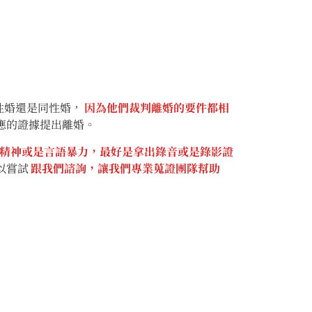
性婚還是同性婚，
因為他們裁判離婚的要件都相
應的證據提出離婚。
精神或是言語暴力，最好是拿出錄音或是錄影證
以嘗試
跟我們諮詢，讓我們專業蒐證團隊幫助