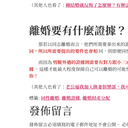
（其他人也看了：
剛結婚就反悔了怎麼辦？有辦
離婚要有什麼證據？
那若以同志離婚而言，他們所需要拿出來的證
同，所以所需要提出的要件也會相
同，則即便同
而因為
劈腿外遇的證據則需要有對方跟小三
據
，這樣才能最大程度保障自己可以離婚的可能
你！
（其他人也看了：
老公逼我加入換妻俱樂部，我
標籤:
同性離婚
,
離婚證據
,
離婚財產分配
發佈留言
發佈留言必須填寫的電子郵件地址不會公開。
必