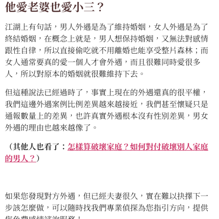
他愛老婆也愛小三？
江湖上有句話，男人外遇是為了維持婚姻，女人外遇是為了
終結婚姻，在概念上就是，男人想保持婚姻，又無法對感情
跟性自律，所以直接偷吃就不用離婚也能享受整片森林；而
女人通常要真的愛一個人才會外遇，而且很難同時愛很多
人，所以對原本的婚姻就很難維持下去。
但這種說法已經過時了，事實上現在的外遇還真的很平權，
我們這邊外遇案例比例差異越來越接近，我們甚至懷疑只是
通報數量上的差異，也許真實外遇根本沒有性別差異，男女
外遇的理由也越來越像了。
（其他人也看了：
怎樣算破壞家庭？如何對付破壞別人家庭
的男人？
）
如果您發現對方外遇，但已經夫妻很久，實在難以抉擇下一
步該怎麼做，可以隨時找我們專業偵探為您指引方向，提供