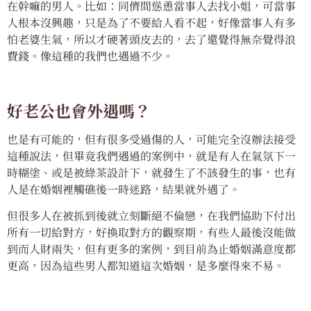
在幹嘛的男人。比如：同儕間慫恿當事人去找小姐，可當事
人根本沒興趣，只是為了不要給人看不起，好像當事人有多
怕老婆生氣，所以才硬著頭皮去的，去了還覺得無奈覺得浪
費錢。像這種的我們也遇過不少。
好老公也會外遇嗎？
也是有可能的，但有很多受過傷的人，可能完全沒辦法接受
這種說法，但畢竟我們遇過的案例中，就是有人在氣氛下一
時糊塗、或是被綠茶設計下，就發生了不該發生的事，也有
人是在婚姻裡觸礁後一時迷路，結果就外遇了。
但很多人在被抓到後就立刻斷絕不倫戀，在我們協助下付出
所有一切給對方，好換取對方的觀察期，有些人最後沒能做
到而人財兩失，但有更多的案例，到目前為止婚姻滿意度都
更高，因為這些男人都知道這次婚姻，是多麼得來不易。