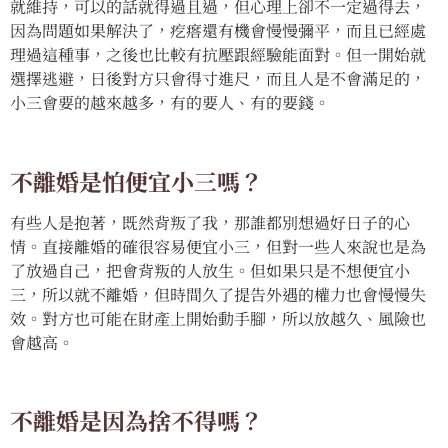
就維持，可以的話就得過且過，但心理上卻不一定過得去，
因為問題如果解決了，疙瘩還有機會慢慢彌平，而且已經處
理過這種事，之後也比較有抗壓跟經驗能面對。但一開始就
選擇逃避，日後對方只會得寸進尺，而且人是不會滿足的，
小三會要的越來越多，有的要人、有的要錢。
不離婚是怕便宜小三嗎？
有些人是抱著，既然背叛了我，那誰都別想過好日子的心
情。直接離婚的確很容易便宜小三，但對一些人來說也是為
了放過自己，把會背叛的人放生。但如果只是不想便宜小
三，所以就不離婚，但時間久了提告外遇的權力也會慢慢失
效。對方也可能在財產上開始動手腳，所以放越久、風險也
會越高。
不離婚是因為捨不得嗎？