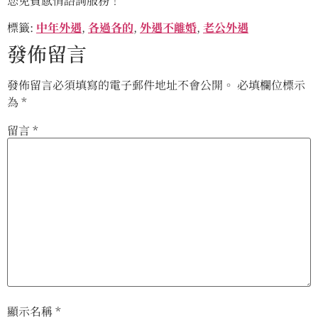
您免費感情諮詢服務！
標籤:
中年外遇
,
各過各的
,
外遇不離婚
,
老公外遇
發佈留言
發佈留言必須填寫的電子郵件地址不會公開。
必填欄位標示
為
*
留言
*
顯示名稱
*