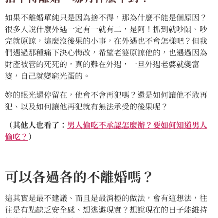
如果不離婚單純只是因為捨不得，那為什麼不能是個原因？
很多人說什麼外遇一定有一就有二，是阿！抓到就吵鬧、吵
完就原諒，這麼沒後果的小事，在外遇也不會怎樣吧？但我
們遇過那種痛下決心悔改，希望老婆原諒他的，也遇過因為
財產被管的死死的，真的難在外遇，一旦外遇老婆就變富
婆，自己就變窮光蛋的。
妳的眼光還停留在，他會不會再犯嗎？還是如何讓他不敢再
犯、以及如何讓他再犯就有無法承受的後果呢？
（其他人也看了：
男人偷吃不承認怎麼辦？要如何知道男人
偷吃？
）
可以各過各的不離婚嗎？
這其實是最不建議、而且是最消極的做法，會有這想法，往
往是有點缺乏安全感、想逃避現實？想說現在的日子能維持