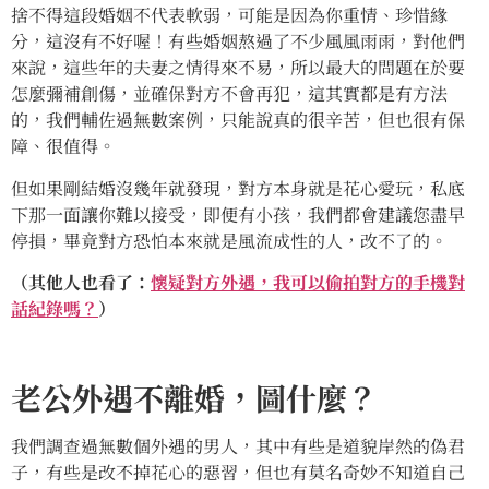
捨不得這段婚姻不代表軟弱，可能是因為你重情、珍惜緣
分，這沒有不好喔！有些婚姻熬過了不少風風雨雨，對他們
來說，這些年的夫妻之情得來不易，所以最大的問題在於要
怎麼彌補創傷，並確保對方不會再犯，這其實都是有方法
的，我們輔佐過無數案例，只能說真的很辛苦，但也很有保
障、很值得。
但如果剛結婚沒幾年就發現，對方本身就是花心愛玩，私底
下那一面讓你難以接受，即便有小孩，我們都會建議您盡早
停損，畢竟對方恐怕本來就是風流成性的人，改不了的。
（其他人也看了：
懷疑對方外遇，我可以偷拍對方的手機對
話紀錄嗎？
）
老公外遇不離婚，圖什麼？
我們調查過無數個外遇的男人，其中有些是道貌岸然的偽君
子，有些是改不掉花心的惡習，但也有莫名奇妙不知道自己